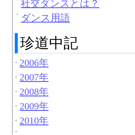
社交ダンスとは？
・
ダンス用語
珍道中記
2006年
・
2007年
・
2008年
・
2009年
・
2010年
・
・