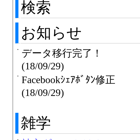
検索
お知らせ
・
データ移行完了！
(18/09/29)
・
Facebookｼｪｱﾎﾞﾀﾝ修正
(18/09/29)
雑学
・