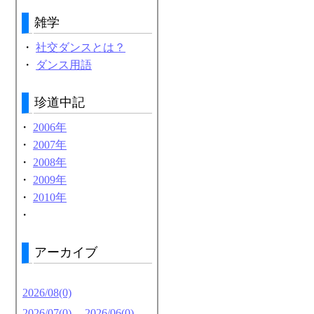
雑学
・
社交ダンスとは？
・
ダンス用語
珍道中記
・
2006年
・
2007年
・
2008年
・
2009年
・
2010年
・
アーカイブ
2026/08(0)
2026/07(0)
2026/06(0)