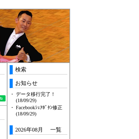
検索
お知らせ
・
データ移行完了！
(18/09/29)
・
Facebookｼｪｱﾎﾞﾀﾝ修正
(18/09/29)
2026年08月 一覧