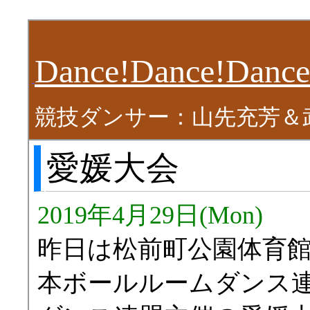
Dance!Dance!Dance
競技ダンサー：山先充芳＆
愛媛大会
2019年4月29日(Mon)
昨日は松前町公園体育館
本ボールルームダンス連