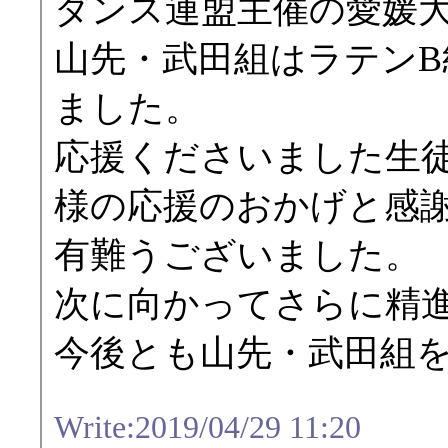
ダンス連盟主催の愛媛
山先・武田組はラテンB
ました。
応援くださいました生
様の応援のおかげと感
有難うございました。
次に向かってさらに精
今後とも山先・武田組
Write:2019/04/29 11:20