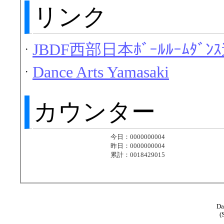
リンク
JBDF西部日本ﾎﾞｰﾙﾙｰﾑﾀﾞﾝ
・
Dance Arts Yamasaki
・
カウンター
Da
(