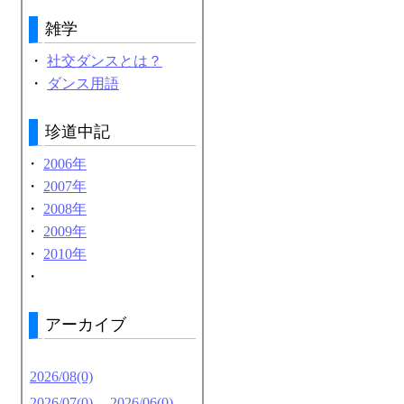
雑学
・
社交ダンスとは？
・
ダンス用語
珍道中記
・
2006年
・
2007年
・
2008年
・
2009年
・
2010年
・
アーカイブ
2026/08(0)
2026/07(0)
2026/06(0)