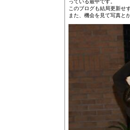
っている最中です。
このブログも結局更新せず
また、機会を見て写真と