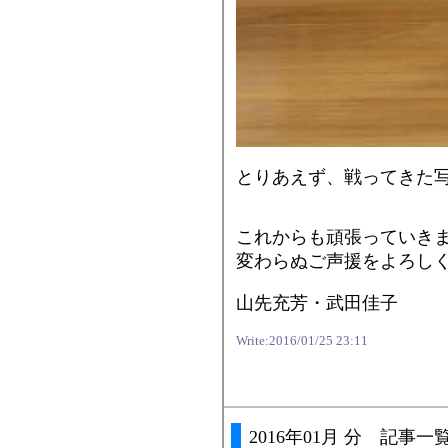
とりあえず、戦ってきた
これからも頑張っていき
変わらぬご声援をよろし
山先充芳・武田佳子
Write:2016/01/25 23:11
2016年01月 分 記事一