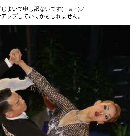
じまいで申し訳ないです(・ω・)ノ
かアップしていくかもしれません。