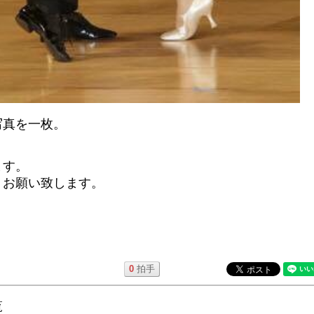
写真を一枚。
ます。
くお願い致します。
0
拍手
覧