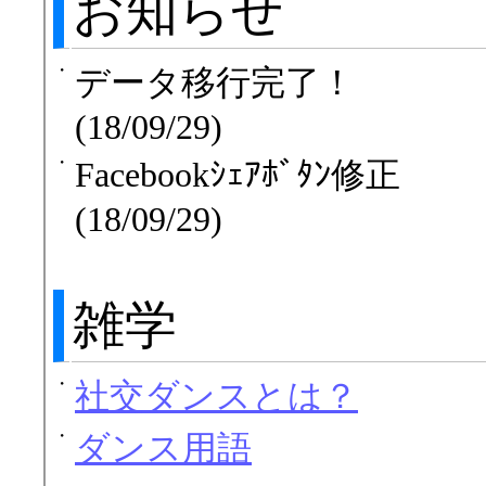
お知らせ
・
データ移行完了！
(18/09/29)
・
Facebookｼｪｱﾎﾞﾀﾝ修正
(18/09/29)
雑学
・
社交ダンスとは？
・
ダンス用語