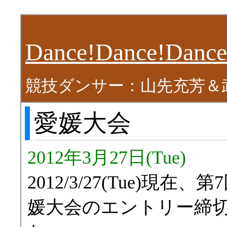
Dance!Dance!Dance
競技ダンサー：山先充芳＆
愛媛大会
2012年3月27日(Tue)
2012/3/27(Tue)現
媛大会のエントリー締