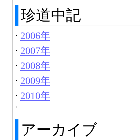
珍道中記
2006年
・
2007年
・
2008年
・
2009年
・
2010年
・
・
アーカイブ