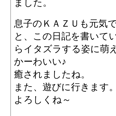
ました。
息子のＫＡＺＵも元気
と、この日記を書いて
らイタズラする姿に萌
かーわいい♪
癒されましたね。
また、遊びに行きます
よろしくね～