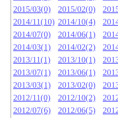
2015/03(0)
2015/02(0)
2015
2014/11(10)
2014/10(4)
2014
2014/07(0)
2014/06(1)
2014
2014/03(1)
2014/02(2)
2014
2013/11(1)
2013/10(1)
2013
2013/07(1)
2013/06(1)
2013
2013/03(1)
2013/02(0)
2013
2012/11(0)
2012/10(2)
2012
2012/07(6)
2012/06(5)
2012