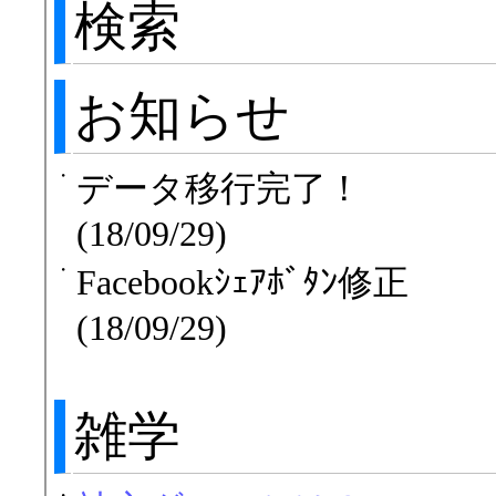
検索
お知らせ
・
データ移行完了！
(18/09/29)
・
Facebookｼｪｱﾎﾞﾀﾝ修正
(18/09/29)
雑学
・