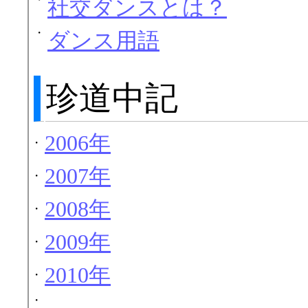
社交ダンスとは？
・
ダンス用語
珍道中記
2006年
・
2007年
・
2008年
・
2009年
・
2010年
・
・