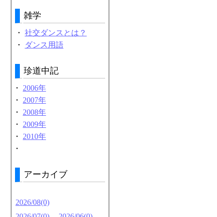
雑学
・
社交ダンスとは？
・
ダンス用語
珍道中記
・
2006年
・
2007年
・
2008年
・
2009年
・
2010年
・
アーカイブ
2026/08(0)
2026/07(0)
2026/06(0)