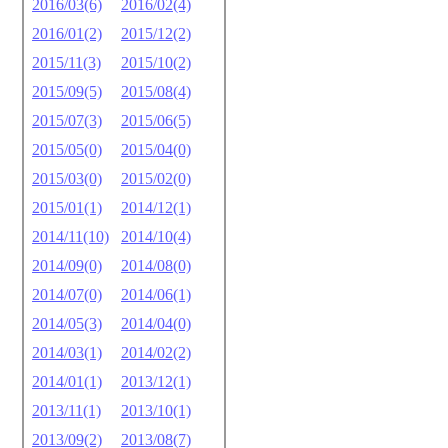
2016/03(6)
2016/02(4)
2016/01(2)
2015/12(2)
2015/11(3)
2015/10(2)
2015/09(5)
2015/08(4)
2015/07(3)
2015/06(5)
2015/05(0)
2015/04(0)
2015/03(0)
2015/02(0)
2015/01(1)
2014/12(1)
2014/11(10)
2014/10(4)
2014/09(0)
2014/08(0)
2014/07(0)
2014/06(1)
2014/05(3)
2014/04(0)
2014/03(1)
2014/02(2)
2014/01(1)
2013/12(1)
2013/11(1)
2013/10(1)
2013/09(2)
2013/08(7)