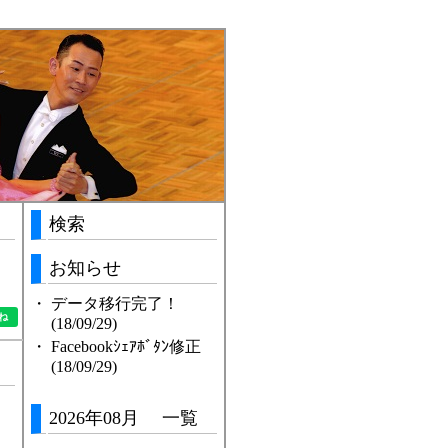
検索
お知らせ
・
データ移行完了！
(18/09/29)
・
Facebookｼｪｱﾎﾞﾀﾝ修正
(18/09/29)
2026年08月 一覧