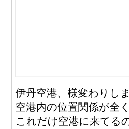
伊丹空港、様変わりし
空港内の位置関係が全
これだけ空港に来てる