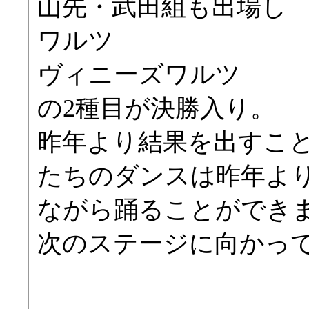
山先・武田組も出場し
ワルツ
ヴィニーズワルツ
の2種目が決勝入り。
昨年より結果を出すこ
たちのダンスは昨年よ
ながら踊ることができ
次のステージに向かっ