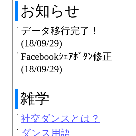
お知らせ
・
データ移行完了！
(18/09/29)
・
Facebookｼｪｱﾎﾞﾀﾝ修正
(18/09/29)
雑学
・
社交ダンスとは？
・
ダンス用語