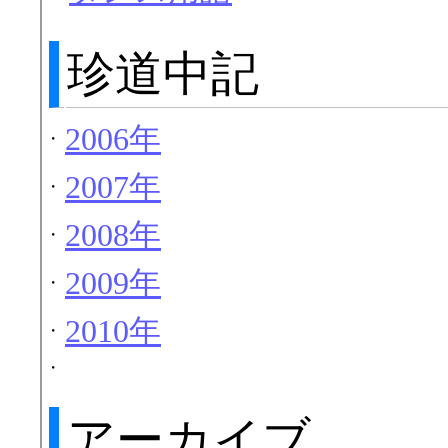
珍道中記
2006年
・
2007年
・
2008年
・
2009年
・
2010年
・
・
アーカイブ