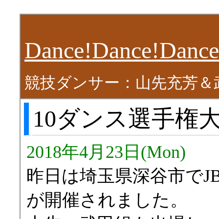
Dance!Dance!Dance
競技ダンサー：山先充芳＆
10ダンス選手権
2018年4月23日(Mon)
昨日は埼玉県深谷市でJB
が開催されました。