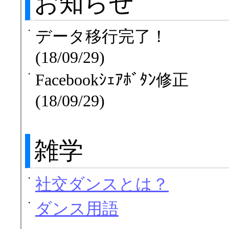
お知らせ
・
データ移行完了！
(18/09/29)
・
Facebookｼｪｱﾎﾞﾀﾝ修正
(18/09/29)
雑学
・
社交ダンスとは？
・
ダンス用語