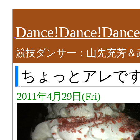
Dance!Dance!Dance
競技ダンサー：山先充芳＆
ちょっとアレで
2011年4月29日(Fri)