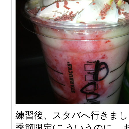
練習後、スタバへ行きまし
季節限定(こういうのに、