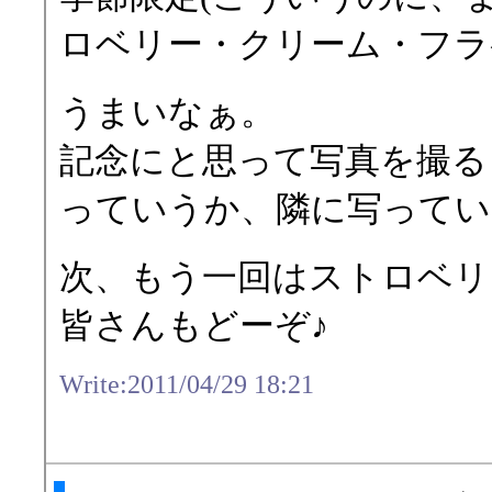
ロベリー・クリーム・フラ
うまいなぁ。
記念にと思って写真を撮る
っていうか、隣に写ってい
次、もう一回はストロベリ
皆さんもどーぞ♪
Write:2011/04/29 18:21