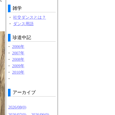
が
雑学
・
社交ダンスとは？
・
ダンス用語
珍道中記
・
2006年
・
2007年
・
2008年
・
2009年
・
2010年
・
アーカイブ
2026/08(0)
2026/07(0)
2026/06(0)