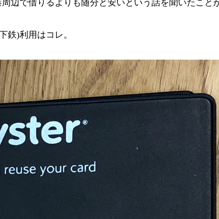
港周辺で借りるよりも随分と安いという話を聞いたこと
d(地下鉄)利用はコレ。