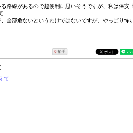
いる路線があるので超便利に思いそうですが、私は保安
笑
で、全部危ないというわけではないですが、やっぱり怖
0
拍手
覧
えて