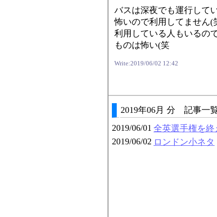
バスは深夜でも運行して
怖いので利用してません(
利用している人もいるの
ものは怖い(笑
Write:2019/06/02 12:42
2019年06月 分 記事一
2019/06/01
全英選手権を終
2019/06/02
ロンドン小ネタ