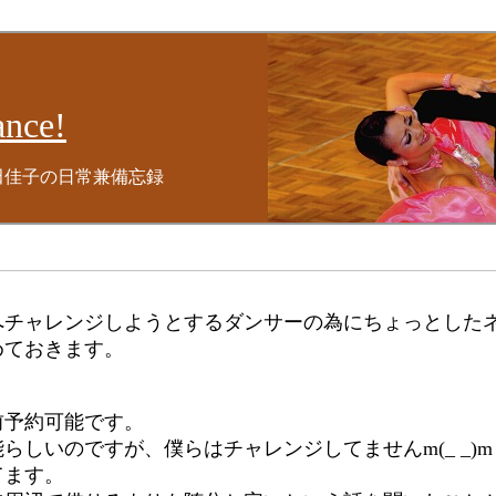
nce!
田佳子の日常兼備忘録
へチャレンジしようとするダンサーの為にちょっとした
めておきます。
前予約可能です。
らしいのですが、僕らはチャレンジしてませんm(_ _)m
てます。