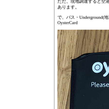
ただ、現地調達すると空
あります。
で、バス・Undergroun
OysterCard